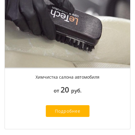
Химчистка салона автомобиля
20
от
руб.
Подробнее