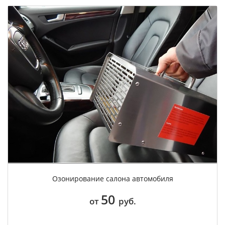
Озонирование салона автомобиля
50
от
руб.