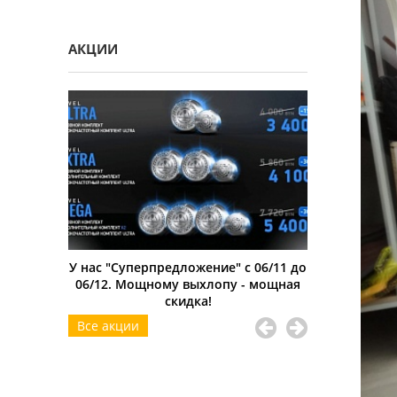
АКЦИИ
дарок?
У нас "Суперпредложение" с 06/11 до
Скидка дл
06/12. Мощному выхлопу - мощная
скидка!
Все акции