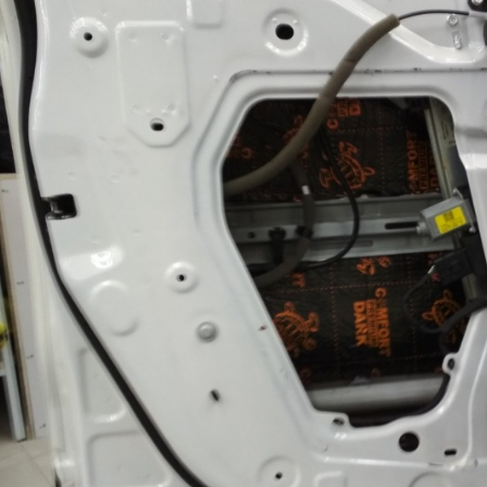
я владельцев Geely
Не можете выбрать подарок?
У