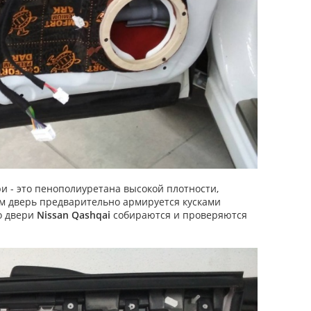
и - это пенополиуретана высокой плотности,
м дверь предварительно армируется кусками
о двери
Nissan Qashqai
собираются и проверяются