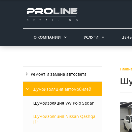
О КОМПАНИИ
УСЛУГИ
ЦЕН
Главн
Ремонт и замена автосвета
Шу
Шумоизоляция автомобилей
Шумоизоляция VW Polo Sedan
Шумоизоляция Nissan Qashqai
J11