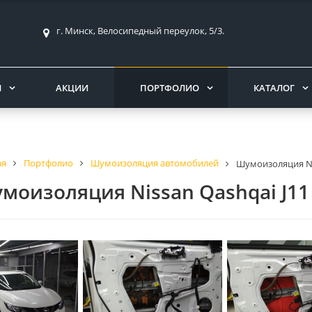
г. Минск, Велосипедный переулок, 5/3.
Ы
АКЦИИ
ПОРТФОЛИО
КАТАЛОГ
ая
Портфолио
Шумоизоляция автомобилей
Шумоизоляция Ni
моизоляция Nissan Qashqai J11