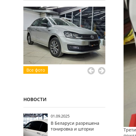
Все фото
НОВОСТИ
01.09.2025
В Беларуси разрешена
тонировка и шторки
Трети
прида