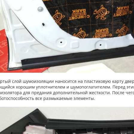
ртый слой шумоизоляции наносится на пластиковую карту двер
щийся хорошим уплотнителем и шумопоглатителем. Перед эти
изолятора для предания дополнительной жесткости. После чег
ботоспособность все размыкаемые элементы.