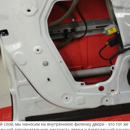
й слой, мы наносим на внутреннюю филенку двери - это тот ж
ющий дополнительную жесткость двери и помогающий раскрыть