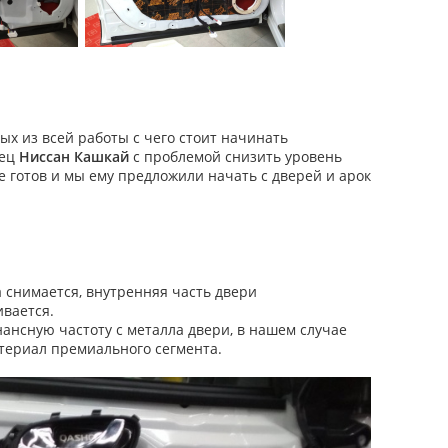
х из всей работы с чего стоит начинать
лец
Ниссан Кашкай
с проблемой снизить уровень
 готов и мы ему предложили начать с дверей и арок
 снимается, внутренняя часть двери
вается.
нсную частоту с металла двери, в нашем случае
териал премиального сегмента.