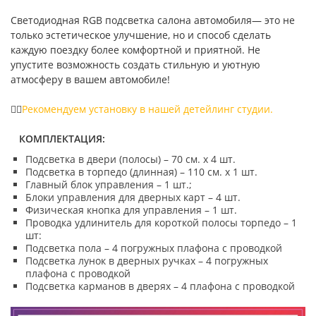
Светодиодная RGB подсветка салона автомобиля— это не
только эстетическое улучшение, но и способ сделать
каждую поездку более комфортной и приятной. Не
упустите возможность создать стильную и уютную
атмосферу в вашем автомобиле!
👉🏻
Peкомендуeм устaновку в нашей детейлинг студии.
КОМПЛЕКТАЦИЯ:
Подсветка в двери (полосы) – 70 см. х 4 шт.
Подсветка в торпедо (длинная) – 110 см. х 1 шт.
Главный блок управления – 1 шт.;
Блоки управления для дверных карт – 4 шт.
Физическая кнопка для управления – 1 шт.
Проводка удлинитель для короткой полосы торпедо – 1
шт:
Подсветка пола – 4 погружных плафона с проводкой
Подсветка лунок в дверных ручках – 4 погружных
плафона с проводкой
Подсветка карманов в дверях – 4 плафона с проводкой