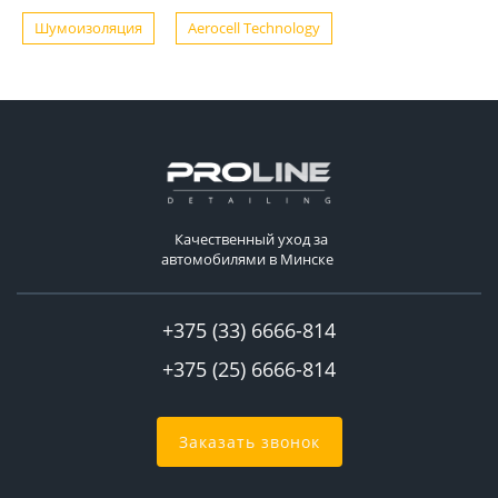
Шумоизоляция
Aerocell Technology
Качественный уход за
автомобилями в Минске
+375 (33) 6666-814
+375 (25) 6666-814
Заказать звонок